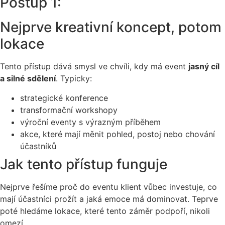
Postup 1:
Nejprve kreativní koncept, potom
lokace
Tento přístup dává smysl ve chvíli, kdy má event
jasný cíl
a silné sdělení
. Typicky:
strategické konference
transformační workshopy
výroční eventy s výrazným příběhem
akce, které mají měnit pohled, postoj nebo chování
účastníků
Jak tento přístup funguje
Nejprve řešíme proč do eventu klient vůbec investuje, co
mají účastníci prožít a jaká emoce má dominovat. Teprve
poté hledáme lokace, které tento záměr podpoří, nikoli
omezí.