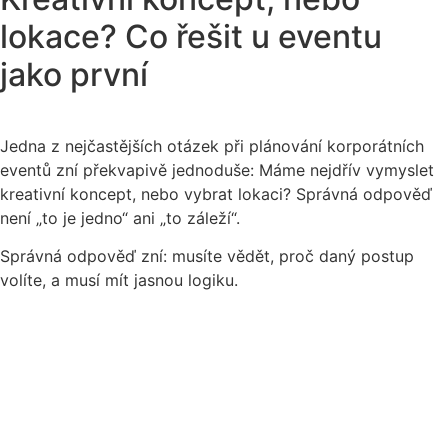
lokace? Co řešit u eventu
jako první
Jedna z nejčastějších otázek při plánování korporátních
eventů zní překvapivě jednoduše: Máme nejdřív vymyslet
kreativní koncept, nebo vybrat lokaci? Správná odpověď
není „to je jedno“ ani „to záleží“.
Správná odpověď zní: musíte vědět, proč daný postup
volíte, a musí mít jasnou logiku.