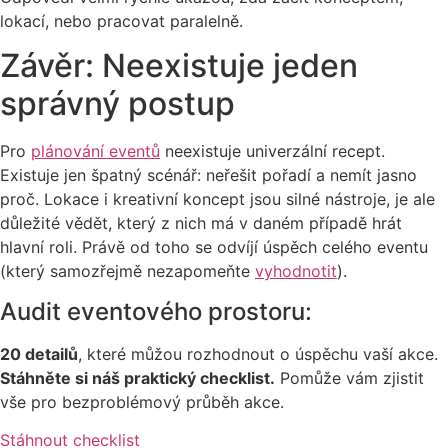
lokací, nebo pracovat paralelně.
Závěr: Neexistuje jeden
správný postup
Pro
plánování eventů
neexistuje univerzální recept.
Existuje jen špatný scénář: neřešit pořadí a nemít jasno
proč. Lokace i kreativní koncept jsou silné nástroje, je ale
důležité vědět, který z nich má v daném případě hrát
hlavní roli. Právě od toho se odvíjí úspěch celého eventu
(který samozřejmě nezapomeňte
vyhodnotit
).
Audit eventového prostoru:
20 detailů
, které můžou rozhodnout o úspěchu vaší akce.
Stáhněte si náš praktický checklist.
Pomůže vám zjistit
vše pro bezproblémový průběh akce.
Stáhnout checklist