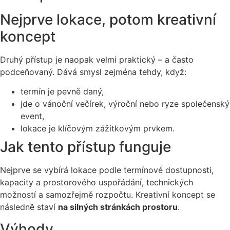
Nejprve lokace, potom kreativní
koncept
Druhý přístup je naopak velmi praktický – a často
podceňovaný. Dává smysl zejména tehdy, když:
termín je pevně daný,
jde o vánoční večírek, výroční nebo ryze společenský
event,
lokace je klíčovým zážitkovým prvkem.
Jak tento přístup funguje
Nejprve se vybírá lokace podle termínové dostupnosti,
kapacity a prostorového uspořádání, technických
možností a samozřejmě rozpočtu. Kreativní koncept se
následně staví
na silných stránkách prostoru
.
Výhody