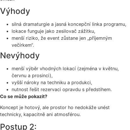
Výhody
silná dramaturgie a jasná koncepční linka programu,
lokace funguje jako zesilovač zážitku,
menší riziko, že event zůstane jen „příjemným
večírkem“.
Nevýhody
menší výběr vhodných lokací (zejména v květnu,
červnu a prosinci),
vyšší nároky na techniku a produkci,
nutnost řešit rezervaci opravdu s předstihem.
Co se může pokazit?
Koncept je hotový, ale prostor ho nedokáže unést
technicky, kapacitně ani atmosférou.
Postup 2: