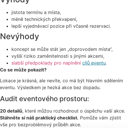
jistota termínu a místa,
méně technických překvapení,
lepší vyjednávací pozice při včasné rezervaci.
Nevýhody
koncept se může stát jen „doprovodem místa“,
vyšší riziko zaměnitelnosti s jinými akcemi,
slabší předpoklady pro naplnění
cílů eventu
.
Co se může pokazit?
Lokace je krásná, ale nevíte, co má být hlavním sdělením
eventu. Výsledkem je hezká akce bez dopadu.
Audit eventového prostoru:
20 detailů
, které můžou rozhodnout o úspěchu vaší akce.
Stáhněte si náš praktický checklist.
Pomůže vám zjistit
vše pro bezproblémový průběh akce.