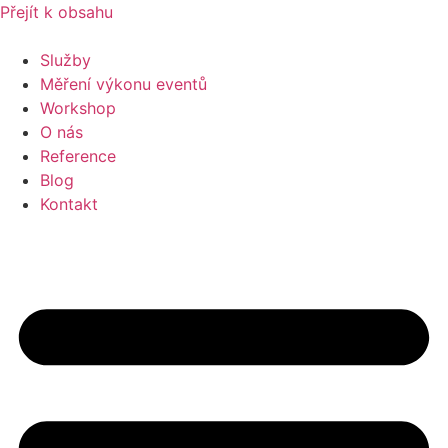
Přejít k obsahu
Služby
Měření výkonu eventů
Workshop
O nás
Reference
Blog
Kontakt