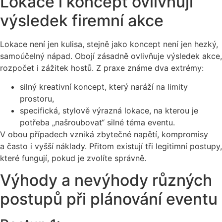
Lokace i koncept ovlivňují
výsledek firemní akce
Lokace není jen kulisa, stejně jako koncept není jen hezký,
samoúčelný nápad. Obojí zásadně ovlivňuje výsledek akce,
rozpočet i zážitek hostů. Z praxe známe dva extrémy:
silný kreativní koncept, který naráží na limity
prostoru,
specifická, stylově výrazná lokace, na kterou je
potřeba „našroubovat“ silné téma eventu.
V obou případech vzniká zbytečné napětí, kompromisy
a často i vyšší náklady. Přitom existují tři legitimní postupy,
které fungují, pokud je zvolíte správně.
Výhody a nevýhody různých
postupů při plánování eventu