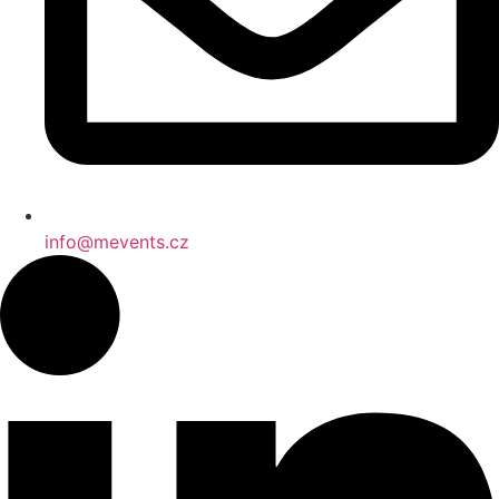
info@mevents.cz