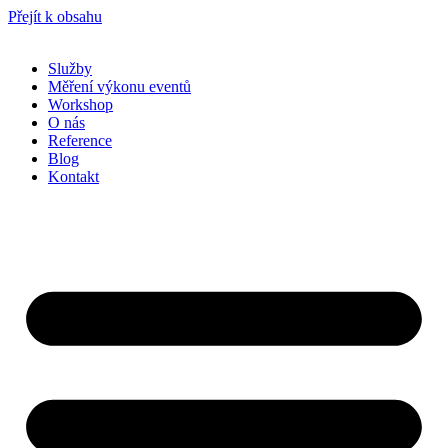
Přejít k obsahu
Služby
Měření výkonu eventů
Workshop
O nás
Reference
Blog
Kontakt