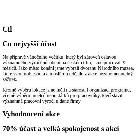
Cíl
Co nejvyšší účast
Na přípravě vánočního večírku, který byl zároveň oslavou
významného výročí působení na českém trhu, jsme pracovali 9
měsíců. Jako místo konání jsme vybrali dvoranu Národního muzea,
které svou noblesou a atmosférou udělalo z akce nezapomenutelný
zážitek.
Kromě výběru lokace jsme měli na starosti i organizaci programu,
včetně výběru umělců nebo dárků pro pracovníky, kteří slavili
významná pracovní výročí u dané firmy.
Vyhodnocení akce
70% účast a velká spokojenost s akcí