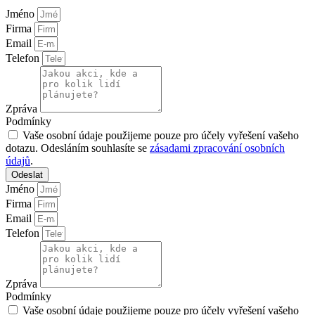
Jméno
Firma
Email
Telefon
Zpráva
Podmínky
Vaše osobní údaje použijeme pouze pro účely vyřešení vašeho
dotazu. Odesláním souhlasíte se
zásadami zpracování osobních
údajů
.
Odeslat
Jméno
Firma
Email
Telefon
Zpráva
Podmínky
Vaše osobní údaje použijeme pouze pro účely vyřešení vašeho