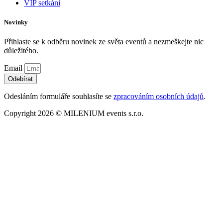
VIP setkání
Novinky
Přihlaste se k odběru novinek ze světa eventů a nezmeškejte nic
důležitého.
Email
Odebírat
Odesláním formuláře souhlasíte se
zpracováním osobních údajů
.
Copyright 2026 © MILENIUM events s.r.o.