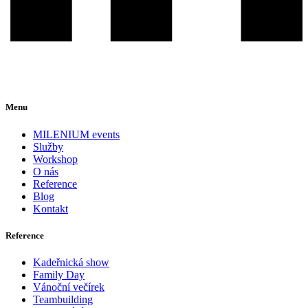
Menu
MILENIUM events
Služby
Workshop
O nás
Reference
Blog
Kontakt
Reference
Kadeřnická show
Family Day
Vánoční večírek
Teambuilding