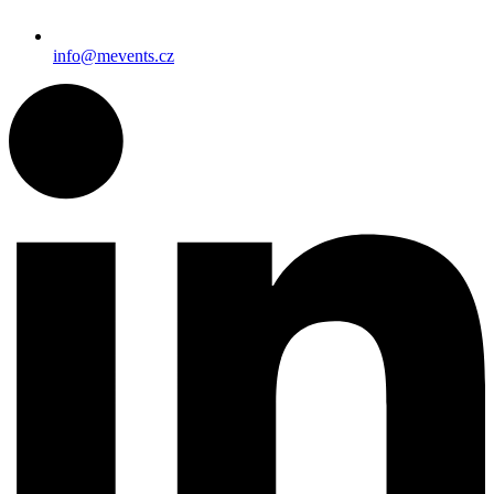
info@mevents.cz