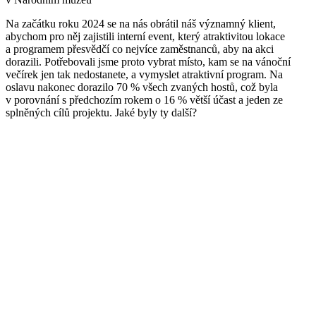
Na začátku roku 2024 se na nás obrátil náš významný klient,
abychom pro něj zajistili interní event, který atraktivitou lokace
a programem přesvědčí co nejvíce zaměstnanců, aby na akci
dorazili. Potřebovali jsme proto vybrat místo, kam se na vánoční
večírek jen tak nedostanete, a vymyslet atraktivní program. Na
oslavu nakonec dorazilo 70 % všech zvaných hostů, což byla
v porovnání s předchozím rokem o 16 % větší účast a jeden ze
splněných cílů projektu. Jaké byly ty další?