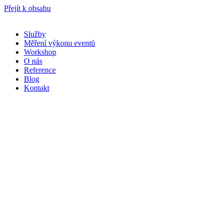
Přejít k obsahu
Služby
Měření výkonu eventů
Workshop
O nás
Reference
Blog
Kontakt