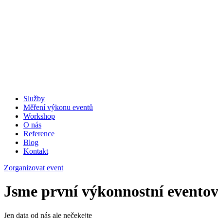
Služby
Měření výkonu eventů
Workshop
O nás
Reference
Blog
Kontakt
Zorganizovat event
Jsme první výkonnostní evento
Jen data od nás ale nečekejte