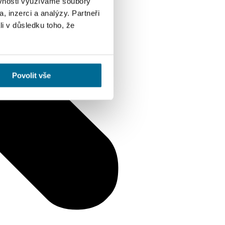
ěvnosti využíváme soubory
, inzerci a analýzy. Partneři
li v důsledku toho, že
Povolit vše