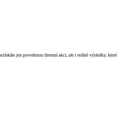
ískáte jen povedenou firemní akci, ale i reálné výsledky, které