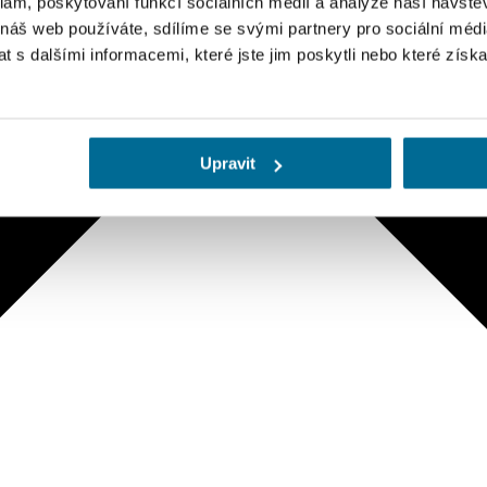
klam, poskytování funkcí sociálních médií a analýze naší návšt
 náš web používáte, sdílíme se svými partnery pro sociální média
 s dalšími informacemi, které jste jim poskytli nebo které získa
Upravit