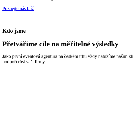
Poznejte nás blíž
Kdo jsme
Přetváříme cíle na měřitelné výsledky
Jako první eventová agentura na českém trhu vždy nabízíme našim kli
podpoří růst vaší firmy.