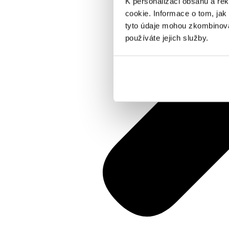
K personalizaci obsahu a re
cookie. Informace o tom, jak
tyto údaje mohou zkombinovat
používáte jejich služby.